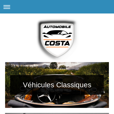
Véhicules Classiques