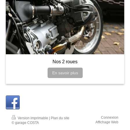
Nos 2 roues
En savoir plus
Connexion
Version imprimable
|
Plan du site
Affichage Web
© garage COSTA